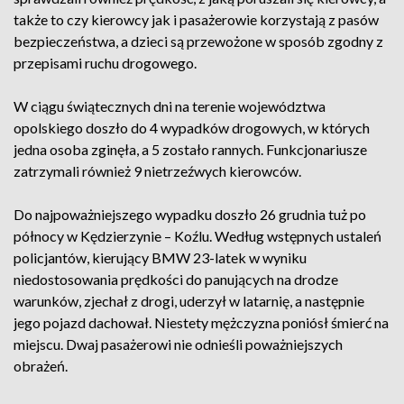
także to czy kierowcy jak i pasażerowie korzystają z pasów
bezpieczeństwa, a dzieci są przewożone w sposób zgodny z
przepisami ruchu drogowego.
W ciągu świątecznych dni na terenie województwa
opolskiego doszło do 4 wypadków drogowych, w których
jedna osoba zginęła, a 5 zostało rannych. Funkcjonariusze
zatrzymali również 9 nietrzeźwych kierowców.
Do najpoważniejszego wypadku doszło 26 grudnia tuż po
północy w Kędzierzynie – Koźlu. Według wstępnych ustaleń
policjantów, kierujący BMW 23-latek w wyniku
niedostosowania prędkości do panujących na drodze
warunków, zjechał z drogi, uderzył w latarnię, a następnie
jego pojazd dachował. Niestety mężczyzna poniósł śmierć na
miejscu. Dwaj pasażerowi nie odnieśli poważniejszych
obrażeń.