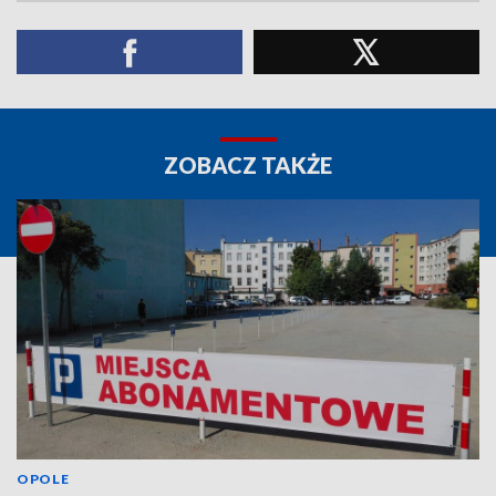
ZOBACZ TAKŻE
OPOLE