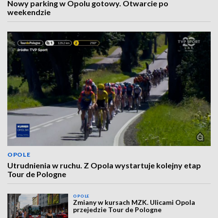
Nowy parking w Opolu gotowy. Otwarcie po
weekendzie
OPOLE
Utrudnienia w ruchu. Z Opola wystartuje kolejny etap
Tour de Pologne
OPOLE
Zmiany w kursach MZK. Ulicami Opola
przejedzie Tour de Pologne