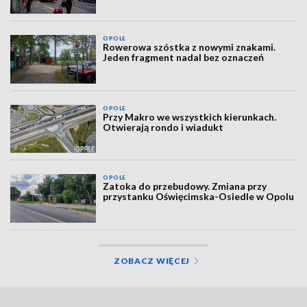
OPOLE
Rowerowa szóstka z nowymi znakami.
Jeden fragment nadal bez oznaczeń
OPOLE
Przy Makro we wszystkich kierunkach.
Otwierają rondo i wiadukt
OPOLE
Zatoka do przebudowy. Zmiana przy
przystanku Oświęcimska-Osiedle w Opolu
ZOBACZ WIĘCEJ