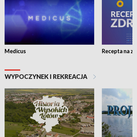
Medicus
Recepta na z
WYPOCZYNEK I REKREACJA