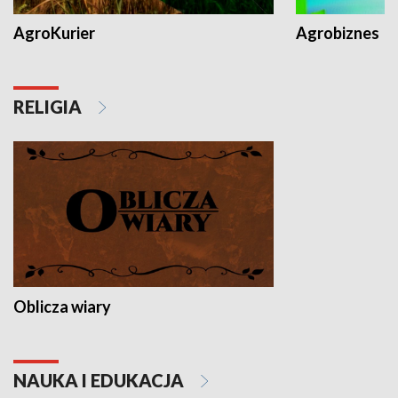
AgroKurier
Agrobiznes
RELIGIA
Oblicza wiary
NAUKA I EDUKACJA