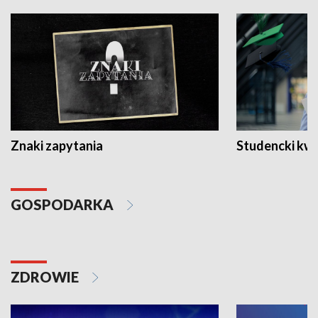
Znaki zapytania
Studencki kw
GOSPODARKA
ZDROWIE