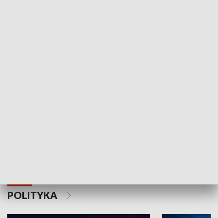
Wejściówka
Zakładka
MNIEJSZOŚCI
Schlesien Journal
POLITYKA