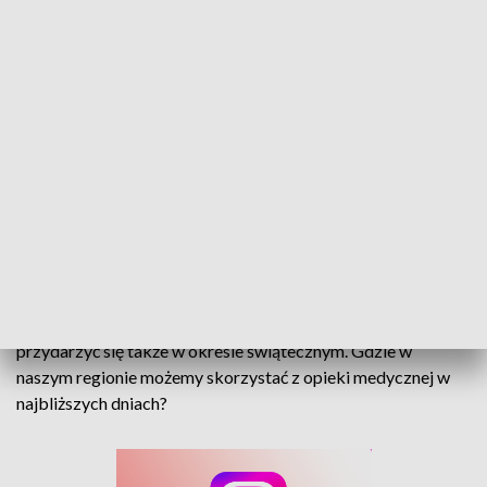
Do lekarza w czasie świąt? W naszym regionie działa 14 placówek nocnej i
świątecznej opieki zdrowotnej
Gorsze samopoczucie, infekcja lub choroba mogą
przydarzyć się także w okresie świątecznym. Gdzie w
naszym regionie możemy skorzystać z opieki medycznej w
najbliższych dniach?