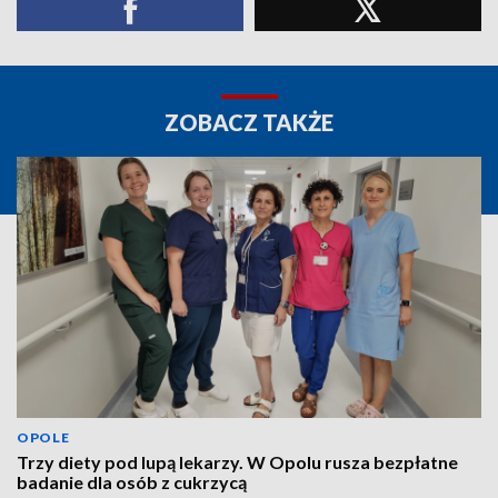
ZOBACZ TAKŻE
OPOLE
Trzy diety pod lupą lekarzy. W Opolu rusza bezpłatne
badanie dla osób z cukrzycą