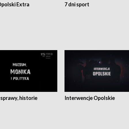
polski Extra
7 dni sport
 sprawy, historie
Interwencje Opolskie