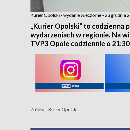
Kurier Opolski - wydanie wieczorne - 23 grudnia 
„Kurier Opolski” to codzienna p
wydarzeniach w regionie. Na w
TVP3 Opole codziennie o 21:30
Źródło:
Kurier Opolski