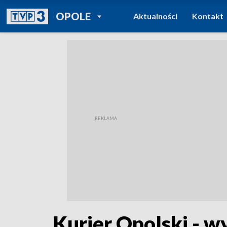
POWRÓT DO
OPOLE
Aktualności
Kontakt
TVP REGIONY
Kurier Opolski - w