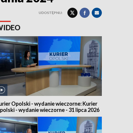
UDOSTĘPNIJ:
WIDEO
urier Opolski - wydanie wieczorne: Kurier
polski - wydanie wieczorne - 31 lipca 2026