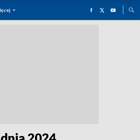
ęcej
udnia 2024