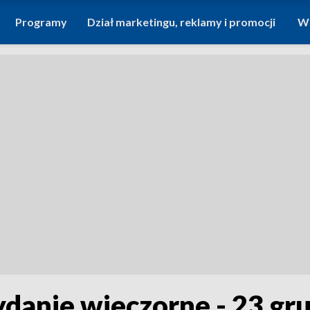
Programy
Dział marketingu, reklamy i promocji
Wi
ydanie wieczorne - 23 gr