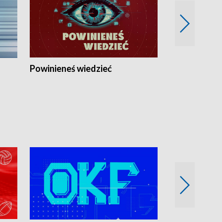
Powinieneś wiedzieć
Kierunek Eu