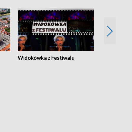
Widokówka z Festiwalu
Strefa Kultu