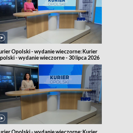
urier Opolski - wydanie wieczorne: Kurier
polski - wydanie wieczorne - 30 lipca 2026
urier Opolski - wydanie wieczorne: Kurier