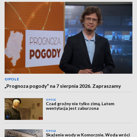
OPOLE
„Prognoza pogody” na 7 sierpnia 2026. Zapraszamy
OPOLE
Czad groźny nie tylko zimą. Latem
wentylacja jest zaburzona
OPOLE
Skażenie wody w Komorznie. Woda wróci