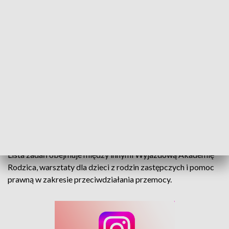
Pomoc dla rodzin w pieczy zastępczej. Nowy program poprawi ich sytuację
Wsparcie dla rodzin w pieczy zastępczej. Rusza
nowy program pomocowy w Opolu i gminie Murów.
Lista zadań obejmuje między innymi Wyjazdową Akademię
Rodzica, warsztaty dla dzieci z rodzin zastępczych i pomoc
prawną w zakresie przeciwdziałania przemocy.