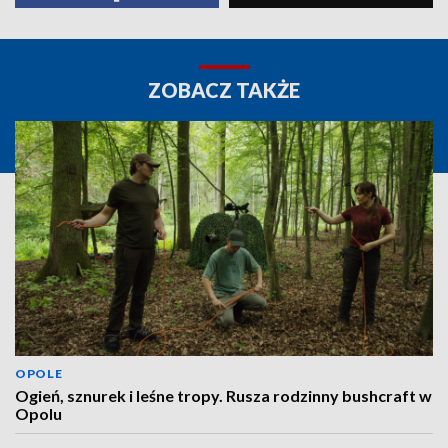
ZOBACZ TAKŻE
OPOLE
Ogień, sznurek i leśne tropy. Rusza rodzinny bushcraft w
Opolu