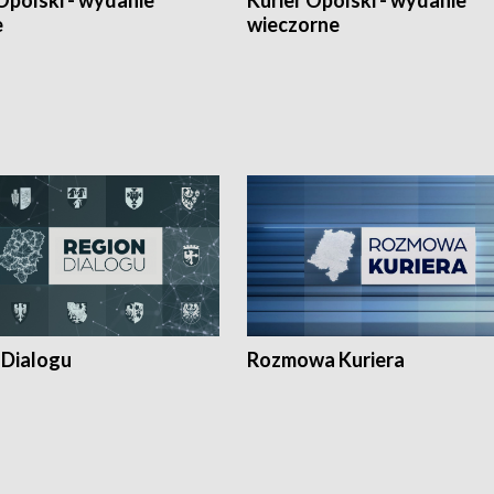
Opolski - wydanie
Kurier Opolski - wydanie
e
wieczorne
 Dialogu
Rozmowa Kuriera