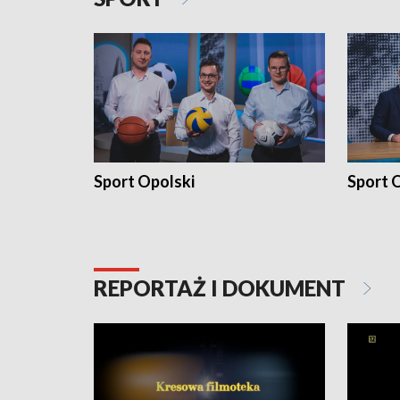
Sport Opolski
Sport O
REPORTAŻ I DOKUMENT