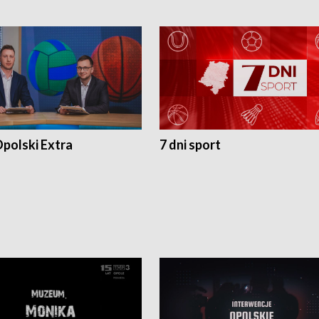
polski Extra
7 dni sport