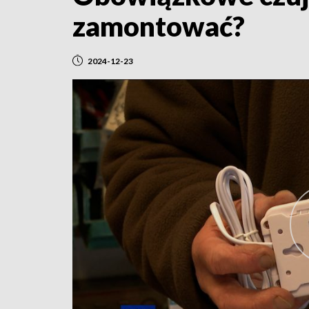
zamontować?
2024-12-23