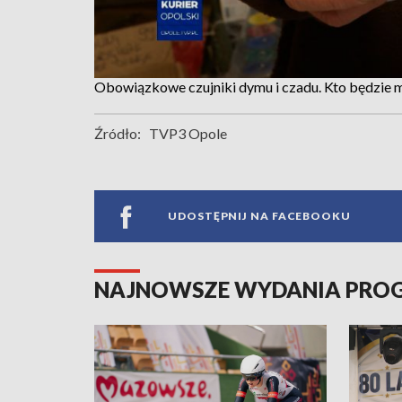
Obowiązkowe czujniki dymu i czadu. Kto będzie 
Źródło:
TVP3 Opole
UDOSTĘPNIJ NA FACEBOOKU
NAJNOWSZE WYDANIA PR