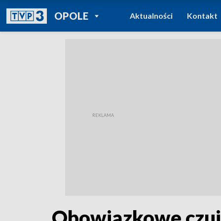
POWRÓT DO
OPOLE
Aktualności
Kontakt
TVP REGIONY
Obowiązkowe czujni