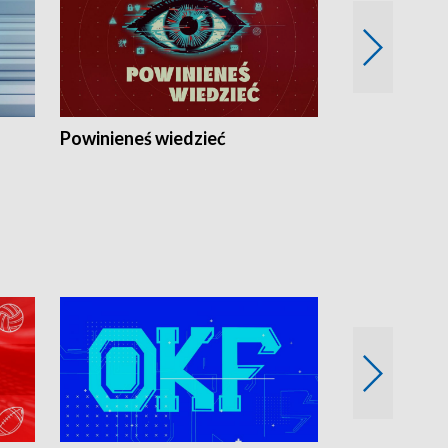
Powinieneś wiedzieć
Kierunek Eu