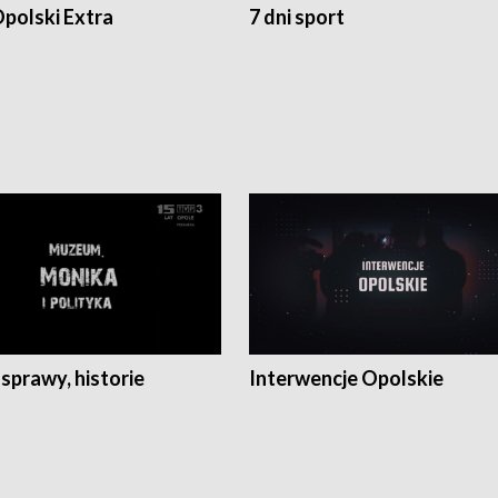
polski Extra
7 dni sport
 sprawy, historie
Interwencje Opolskie