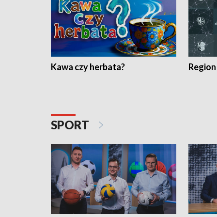
Kawa czy herbata?
Region
SPORT