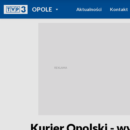
POWRÓT DO
OPOLE
Aktualności
Kontakt
TVP REGIONY
Kurier Opolski - w