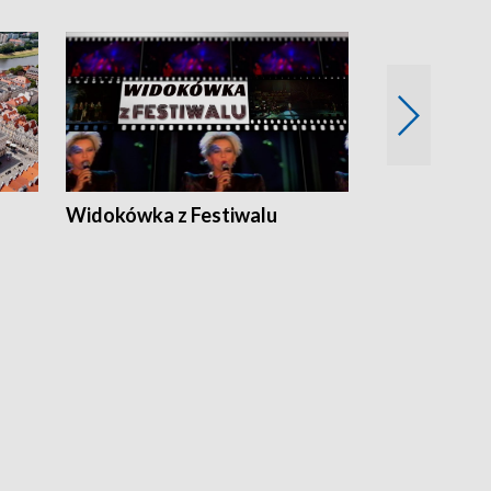
Widokówka z Festiwalu
Strefa Kultu