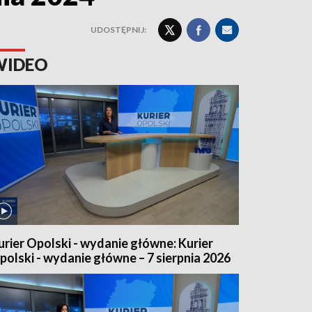
UDOSTĘPNIJ:
WIDEO
urier Opolski - wydanie główne: Kurier
polski - wydanie główne – 7 sierpnia 2026