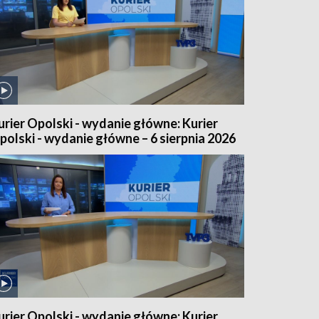
urier Opolski - wydanie główne: Kurier
polski - wydanie główne – 6 sierpnia 2026
urier Opolski - wydanie główne: Kurier