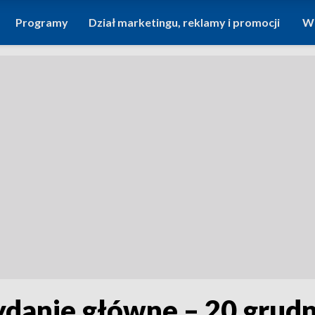
Programy
Dział marketingu, reklamy i promocji
Wi
ydanie główne – 20 grud