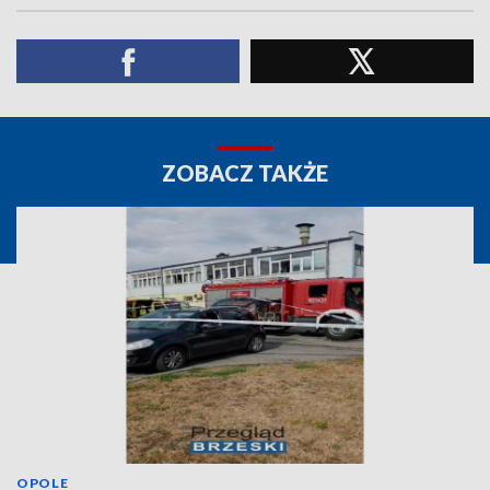
ZOBACZ TAKŻE
OPOLE