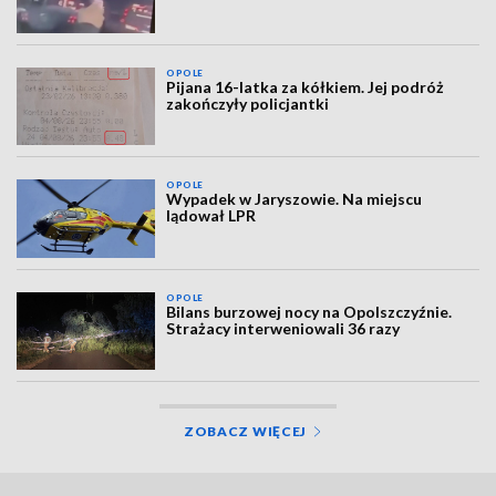
OPOLE
Pijana 16-latka za kółkiem. Jej podróż
zakończyły policjantki
OPOLE
Wypadek w Jaryszowie. Na miejscu
lądował LPR
OPOLE
Bilans burzowej nocy na Opolszczyźnie.
Strażacy interweniowali 36 razy
ZOBACZ WIĘCEJ