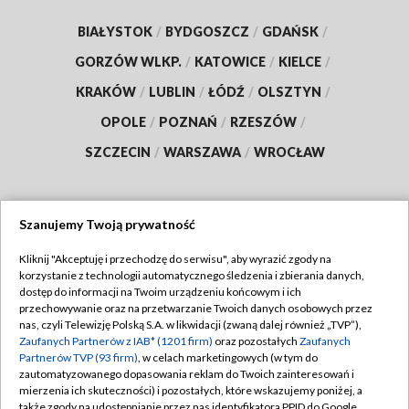
BIAŁYSTOK
/
BYDGOSZCZ
/
GDAŃSK
/
GORZÓW WLKP.
/
KATOWICE
/
KIELCE
/
KRAKÓW
/
LUBLIN
/
ŁÓDŹ
/
OLSZTYN
/
OPOLE
/
POZNAŃ
/
RZESZÓW
/
SZCZECIN
/
WARSZAWA
/
WROCŁAW
Szanujemy Twoją prywatność
Dołącz do nas:
Kliknij "Akceptuję i przechodzę do serwisu", aby wyrazić zgody na
korzystanie z technologii automatycznego śledzenia i zbierania danych,
TVP
dostęp do informacji na Twoim urządzeniu końcowym i ich
Abonament TVP
przechowywanie oraz na przetwarzanie Twoich danych osobowych przez
Regulamin TVP
nas, czyli Telewizję Polską S.A. w likwidacji (zwaną dalej również „TVP”),
Emisja w TVP
Zaufanych Partnerów z IAB* (1201 firm)
oraz pozostałych
Zaufanych
Polityka prywatności
Partnerów TVP (93 firm)
, w celach marketingowych (w tym do
Centrum informacji TVP
Moje zgody
zautomatyzowanego dopasowania reklam do Twoich zainteresowań i
mierzenia ich skuteczności) i pozostałych, które wskazujemy poniżej, a
Naziemna Telewizja Cyfrowa
Pomoc
także zgody na udostępnianie przez nas identyfikatora PPID do Google.