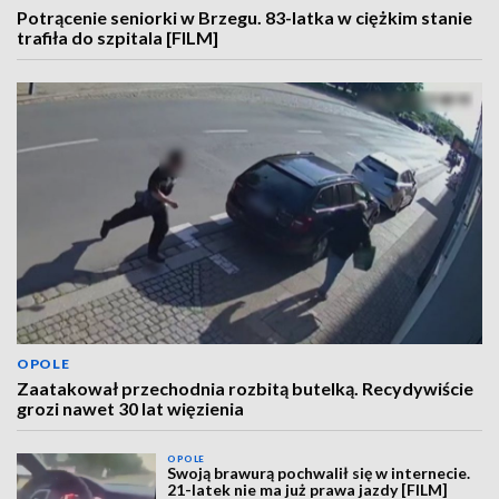
Potrącenie seniorki w Brzegu. 83-latka w ciężkim stanie
trafiła do szpitala [FILM]
OPOLE
Zaatakował przechodnia rozbitą butelką. Recydywiście
grozi nawet 30 lat więzienia
OPOLE
Swoją brawurą pochwalił się w internecie.
21-latek nie ma już prawa jazdy [FILM]