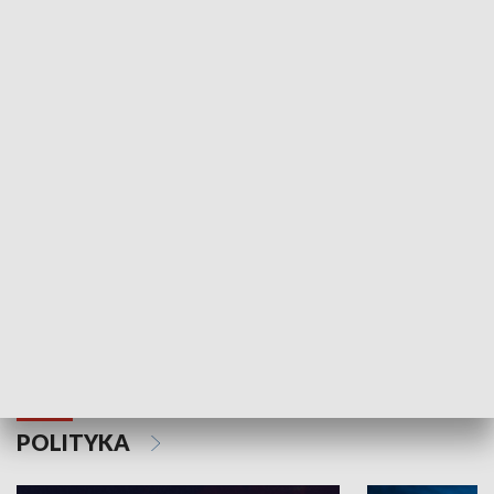
Wejściówka
Zakładka
MNIEJSZOŚCI
Schlesien Journal
POLITYKA