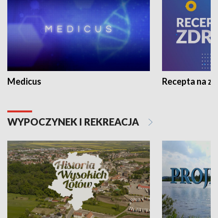
Medicus
Recepta na z
WYPOCZYNEK I REKREACJA