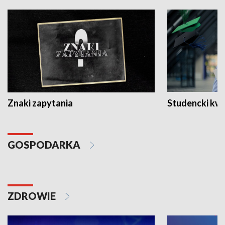
Znaki zapytania
Studencki kw
GOSPODARKA
ZDROWIE