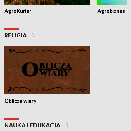
AgroKurier
Agrobiznes
RELIGIA
Oblicza wiary
NAUKA I EDUKACJA