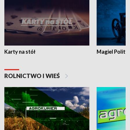
Karty na stół
Magiel Polity
ROLNICTWO I WIEŚ