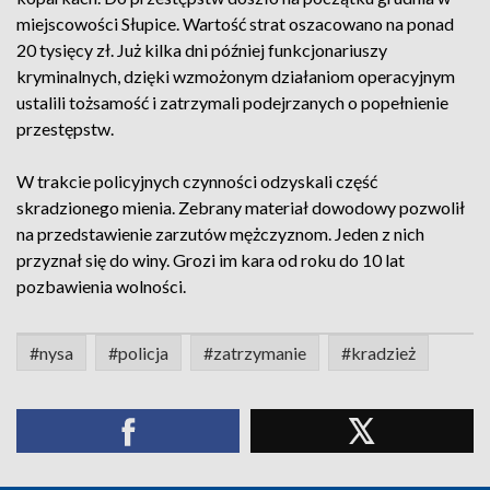
miejscowości Słupice. Wartość strat oszacowano na ponad
20 tysięcy zł. Już kilka dni później funkcjonariuszy
kryminalnych, dzięki wzmożonym działaniom operacyjnym
ustalili tożsamość i zatrzymali podejrzanych o popełnienie
przestępstw.
W trakcie policyjnych czynności odzyskali część
skradzionego mienia. Zebrany materiał dowodowy pozwolił
na przedstawienie zarzutów mężczyznom. Jeden z nich
przyznał się do winy. Grozi im kara od roku do 10 lat
pozbawienia wolności.
#nysa
#policja
#zatrzymanie
#kradzież