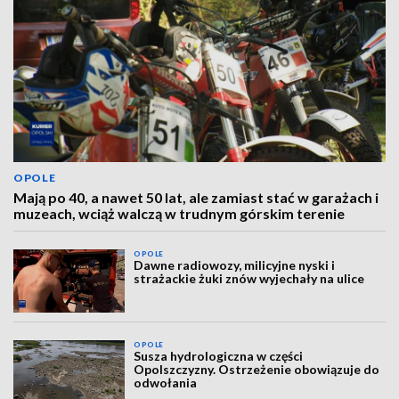
OPOLE
Mają po 40, a nawet 50 lat, ale zamiast stać w garażach i
muzeach, wciąż walczą w trudnym górskim terenie
OPOLE
Dawne radiowozy, milicyjne nyski i
strażackie żuki znów wyjechały na ulice
OPOLE
Susza hydrologiczna w części
Opolszczyzny. Ostrzeżenie obowiązuje do
odwołania