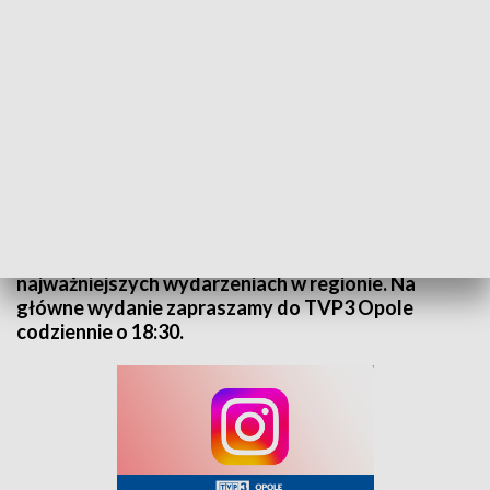
Kurier Opolski - wydanie główne – 17 grudnia 2024
„Kurier Opolski” to codzienna porcja informacji o
najważniejszych wydarzeniach w regionie. Na
główne wydanie zapraszamy do TVP3 Opole
codziennie o 18:30.