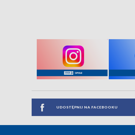
UDOSTĘPNIJ NA FACEBOOKU