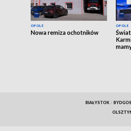
OPOLE
OPOLE
Nowa remiza ochotników
Świat
Karmi
mamy 
pierw
BIAŁYSTOK
/
BYDGO
OLSZTY