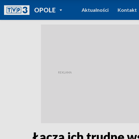
POWRÓT DO
OPOLE
Aktualności
Kontakt
TVP REGIONY
Łączą ich trudne w