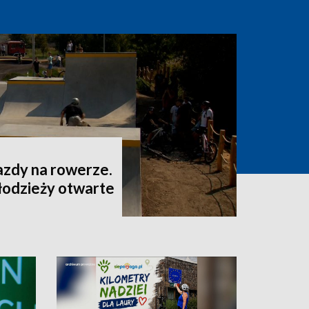
jazdy na rowerze.
łodzieży otwarte