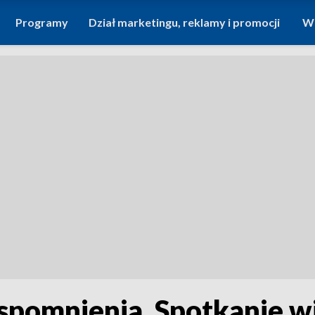
Programy
Dział marketingu, reklamy i promocji
Wi
spomnienia. Spotkanie wi