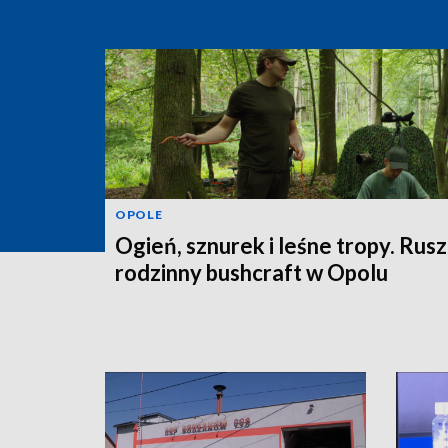
OPOLE
Ogień, sznurek i leśne tropy. Rus
rodzinny bushcraft w Opolu