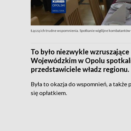
Łączą ich trudne wspomnienia. Spotkanie wigilijne kombatantó
To było niezwykle wzruszające 
Wojewódzkim w Opolu spotkali s
przedstawiciele władz regionu.
Była to okazja do wspomnień, a także 
się opłatkiem.