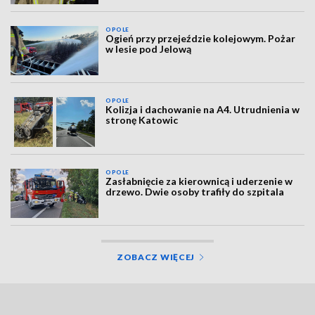
OPOLE
Ogień przy przejeździe kolejowym. Pożar
w lesie pod Jelową
OPOLE
Kolizja i dachowanie na A4. Utrudnienia w
stronę Katowic
OPOLE
Zasłabnięcie za kierownicą i uderzenie w
drzewo. Dwie osoby trafiły do szpitala
ZOBACZ WIĘCEJ