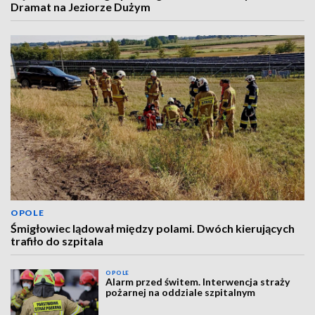
Dramat na Jeziorze Dużym
OPOLE
Śmigłowiec lądował między polami. Dwóch kierujących
trafiło do szpitala
OPOLE
Alarm przed świtem. Interwencja straży
pożarnej na oddziale szpitalnym