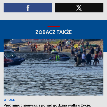
ZOBACZ TAKŻE
OPOLE
Pięć minut nieuwagi i ponad godzina walki o życie.