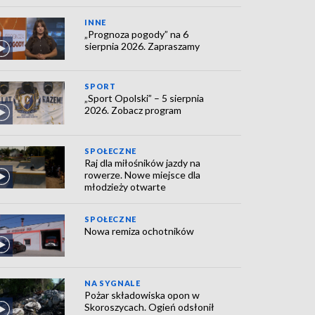
INNE
„Prognoza pogody” na 6
sierpnia 2026. Zapraszamy
SPORT
„Sport Opolski” – 5 sierpnia
2026. Zobacz program
SPOŁECZNE
Raj dla miłośników jazdy na
rowerze. Nowe miejsce dla
młodzieży otwarte
SPOŁECZNE
Nowa remiza ochotników
NA SYGNALE
Pożar składowiska opon w
Skoroszycach. Ogień odsłonił