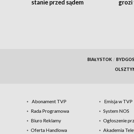
stanie przed sądem
grozi
BIAŁYSTOK
/
BYDGO
OLSZTY
Abonament TVP
Emisja w TVP
Rada Programowa
System NOS
Biuro Reklamy
Ogłoszenie pr
Oferta Handlowa
Akademia Tele