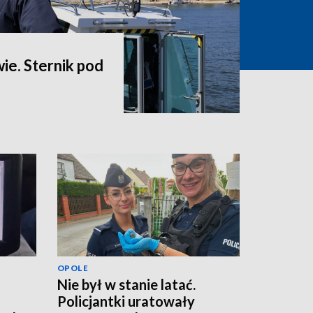
wie. Sternik pod
OPOLE
Nie był w stanie latać.
Policjantki uratowały