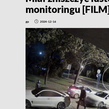
monitoringu [FILM
gp
2024-12-16