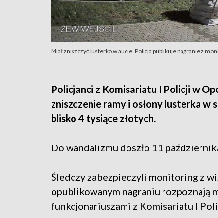
Miał zniszczyć lusterko w aucie. Policja publikuje nagranie z mon
Policjanci z Komisariatu I Policji w 
zniszczenie ramy i osłony lusterka 
blisko 4 tysiące złotych.
Do wandalizmu doszło 11 października 
Śledczy zabezpieczyli monitoring z w
opublikowanym nagraniu rozpoznają mę
funkcjonariuszami z Komisariatu I Poli