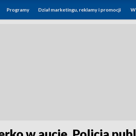
Programy
Dział marketingu, reklamy i promocji
Wi
erko w aucie. Policja pub