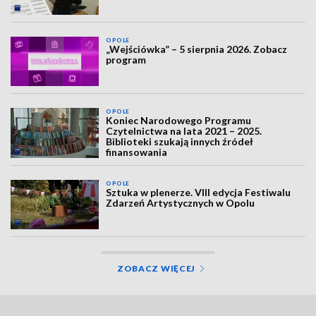
OPOLE
„Wejściówka” – 5 sierpnia 2026. Zobacz
program
OPOLE
Koniec Narodowego Programu
Czytelnictwa na lata 2021 – 2025.
Biblioteki szukają innych źródeł
finansowania
OPOLE
Sztuka w plenerze. VIII edycja Festiwalu
Zdarzeń Artystycznych w Opolu
ZOBACZ WIĘCEJ