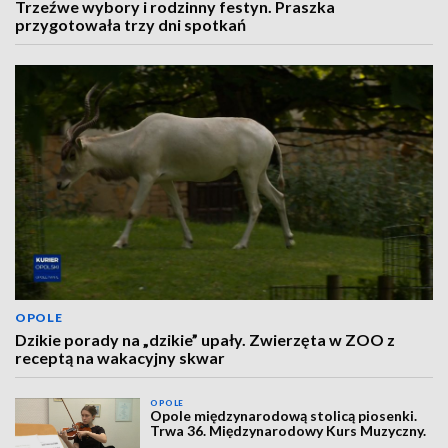
Trzeźwe wybory i rodzinny festyn. Praszka
przygotowała trzy dni spotkań
OPOLE
Dzikie porady na „dzikie” upały. Zwierzęta w ZOO z
receptą na wakacyjny skwar
OPOLE
Opole międzynarodową stolicą piosenki.
Trwa 36. Międzynarodowy Kurs Muzyczny.