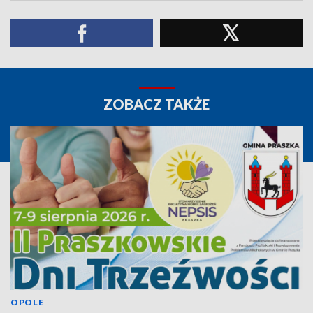
ZOBACZ TAKŻE
OPOLE