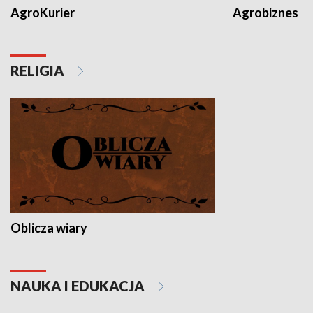
AgroKurier
Agrobiznes
RELIGIA
Oblicza wiary
NAUKA I EDUKACJA