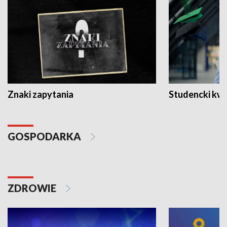
Znaki zapytania
Studencki kw
GOSPODARKA
ZDROWIE