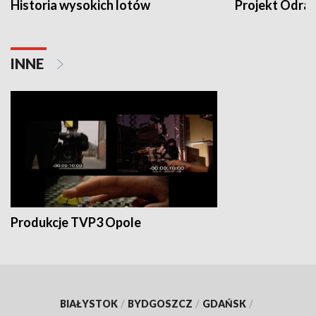
Historia wysokich lotów
Projekt Odra
INNE
Produkcje TVP3 Opole
BIAŁYSTOK
/
BYDGOSZCZ
/
GDAŃSK
/