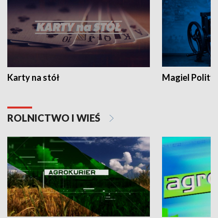
Karty na stół
Magiel Polity
ROLNICTWO I WIEŚ