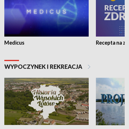
Medicus
Recepta na z
WYPOCZYNEK I REKREACJA