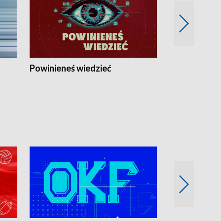
Powinieneś wiedzieć
Kierunek Eu