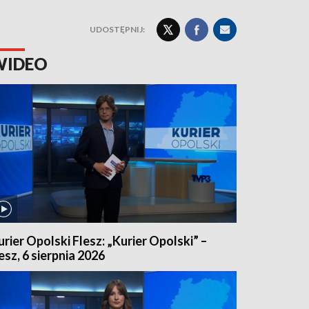
UDOSTĘPNIJ:
WIDEO
urier Opolski Flesz: „Kurier Opolski” –
lesz, 6 sierpnia 2026