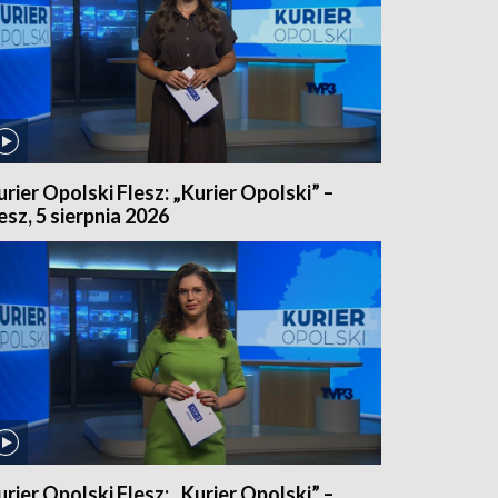
urier Opolski Flesz: „Kurier Opolski” –
lesz, 5 sierpnia 2026
urier Opolski Flesz: „Kurier Opolski” –