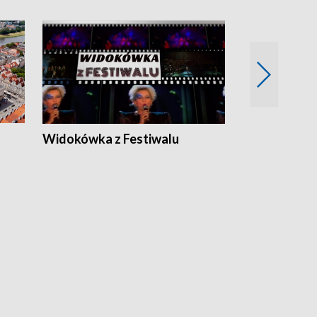
Widokówka z Festiwalu
Strefa Kultu