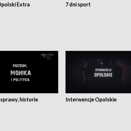
polski Extra
7 dni sport
 sprawy, historie
Interwencje Opolskie