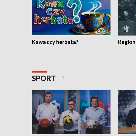
Kawa czy herbata?
Region
SPORT