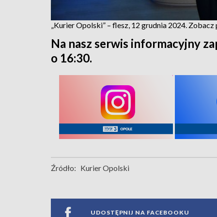
„Kurier Opolski” – flesz, 12 grudnia 2024. Zobac
Na nasz serwis informacyjny za
o 16:30.
Źródło:
Kurier Opolski
UDOSTĘPNIJ NA FACEBOOKU