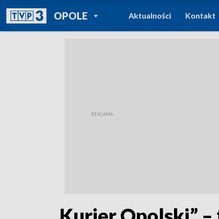
POWRÓT DO
OPOLE
Aktualności
Kontakt
TVP REGIONY
„Kurier Opolski” – 