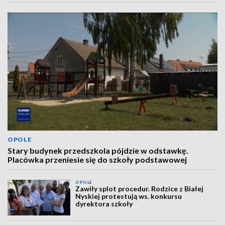
OPOLE
Stary budynek przedszkola pójdzie w odstawkę.
Placówka przeniesie się do szkoły podstawowej
OPOLE
Zawiły splot procedur. Rodzice z Białej
Nyskiej protestują ws. konkursu
dyrektora szkoły