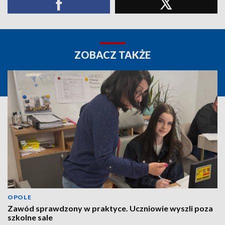
ZOBACZ TAKŻE
OPOLE
Zawód sprawdzony w praktyce. Uczniowie wyszli poza
szkolne sale