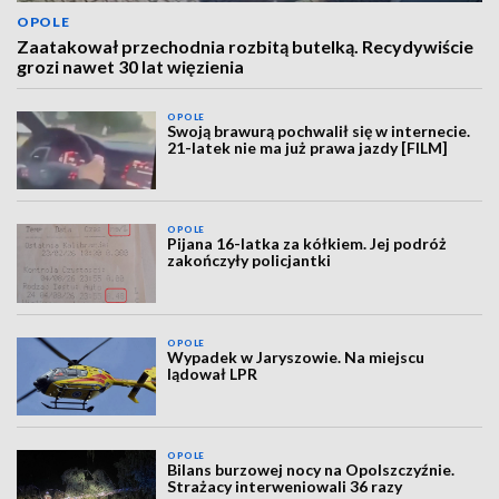
OPOLE
Zaatakował przechodnia rozbitą butelką. Recydywiście
grozi nawet 30 lat więzienia
OPOLE
Swoją brawurą pochwalił się w internecie.
21-latek nie ma już prawa jazdy [FILM]
OPOLE
Pijana 16-latka za kółkiem. Jej podróż
zakończyły policjantki
OPOLE
Wypadek w Jaryszowie. Na miejscu
lądował LPR
OPOLE
Bilans burzowej nocy na Opolszczyźnie.
Strażacy interweniowali 36 razy