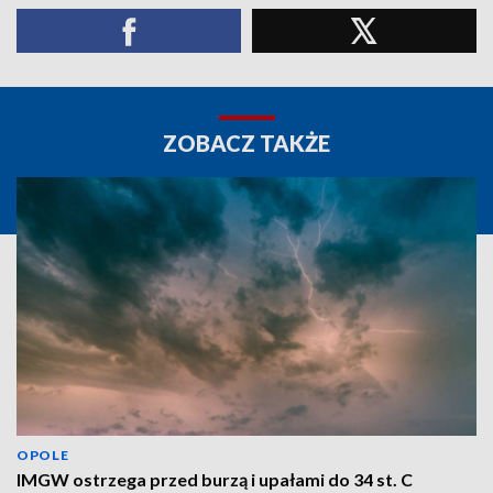
ZOBACZ TAKŻE
OPOLE
IMGW ostrzega przed burzą i upałami do 34 st. C