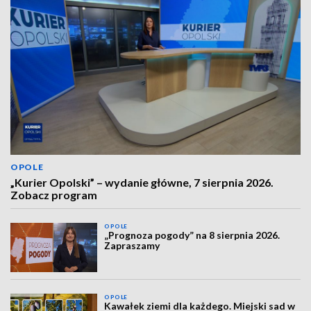
OPOLE
„Kurier Opolski” – wydanie główne, 7 sierpnia 2026.
Zobacz program
OPOLE
„Prognoza pogody” na 8 sierpnia 2026.
Zapraszamy
OPOLE
Kawałek ziemi dla każdego. Miejski sad w