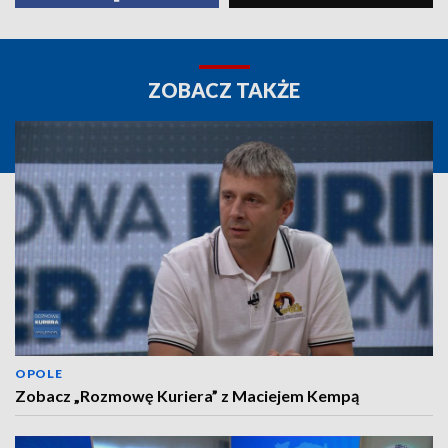
ZOBACZ TAKŻE
OPOLE
Zobacz „Rozmowę Kuriera” z Maciejem Kempą