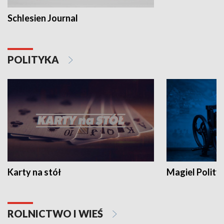
Schlesien Journal
POLITYKA
Karty na stół
Magiel Polity
ROLNICTWO I WIEŚ