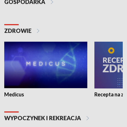
GOSPODARKA
ZDROWIE
Medicus
Recepta na z
WYPOCZYNEK I REKREACJA