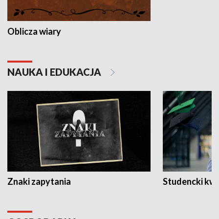
Oblicza wiary
NAUKA I EDUKACJA
Znaki zapytania
Studencki kw