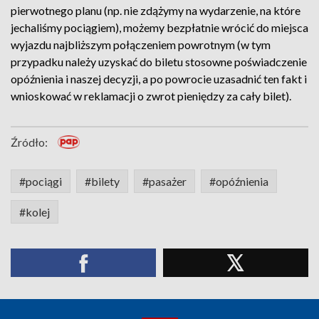
pierwotnego planu (np. nie zdążymy na wydarzenie, na które
jechaliśmy pociągiem), możemy bezpłatnie wrócić do miejsca
wyjazdu najbliższym połączeniem powrotnym (w tym
przypadku należy uzyskać do biletu stosowne poświadczenie
opóźnienia i naszej decyzji, a po powrocie uzasadnić ten fakt i
wnioskować w reklamacji o zwrot pieniędzy za cały bilet).
Źródło:
#pociągi
#bilety
#pasażer
#opóźnienia
#kolej