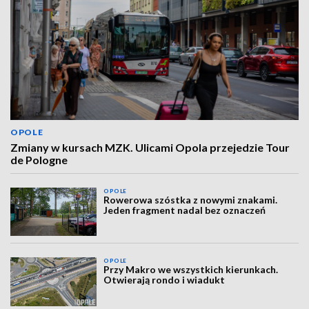
OPOLE
Zmiany w kursach MZK. Ulicami Opola przejedzie Tour
de Pologne
OPOLE
Rowerowa szóstka z nowymi znakami.
Jeden fragment nadal bez oznaczeń
OPOLE
Przy Makro we wszystkich kierunkach.
Otwierają rondo i wiadukt