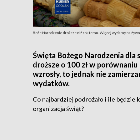
Boże Narodzenie droższe niż rok temu. Więcej wydamy na żywno
Święta Bożego Narodzenia dla 
droższe o 100 zł w porównaniu
wzrosły, to jednak nie zamierz
wydatków.
Co najbardziej podrożało i ile będzie
organizacja świąt?