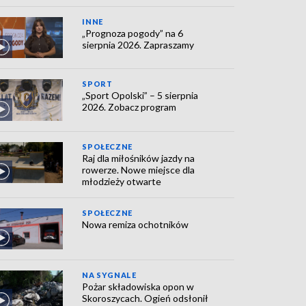
INNE
„Prognoza pogody” na 6
sierpnia 2026. Zapraszamy
SPORT
„Sport Opolski” – 5 sierpnia
2026. Zobacz program
SPOŁECZNE
Raj dla miłośników jazdy na
rowerze. Nowe miejsce dla
młodzieży otwarte
SPOŁECZNE
Nowa remiza ochotników
NA SYGNALE
Pożar składowiska opon w
Skoroszycach. Ogień odsłonił