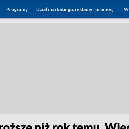
Programy
Dział marketingu, reklamy i promocji
Wi
roższe niż rok temu. Wi