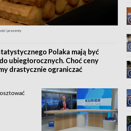
ść i prezenty
statystycznego Polaka mają być
 do ubiegłorocznych. Choć ceny
amy drastycznie ograniczać
 kosztować