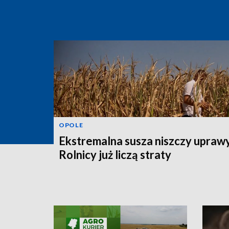
OPOLE
Ekstremalna susza niszczy uprawy
Rolnicy już liczą straty