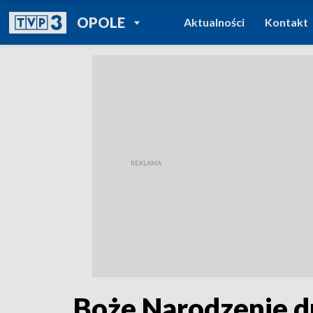
POWRÓT DO
OPOLE
Aktualności
Kontakt
TVP REGIONY
Boże Narodzenie d