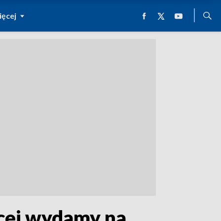
ęcej
ęcej wydamy na