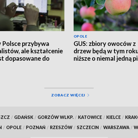
OPOLE
w Polsce przybywa
GUS: zbiory owoców z
alistów, ale kształcenie
drzew będą w tym rok
est dopasowane do
niższe o niemal jedną p
eb rynku pracy
ZOBACZ WIĘCEJ
SZCZ
/
GDAŃSK
/
GORZÓW WLKP.
/
KATOWICE
/
KIELCE
/
KRA
N
/
OPOLE
/
POZNAŃ
/
RZESZÓW
/
SZCZECIN
/
WARSZAWA
/
W