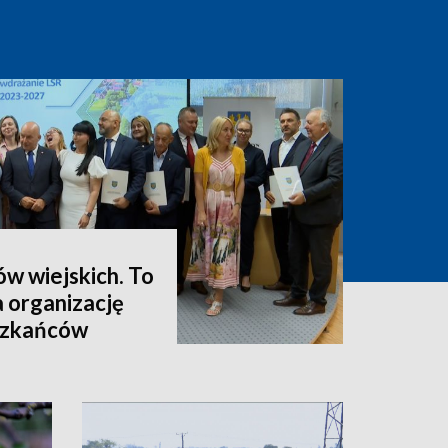
ów wiejskich. To
a organizację
eszkańców