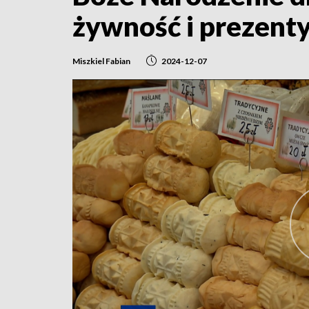
żywność i prezent
Miszkiel Fabian
2024-12-07