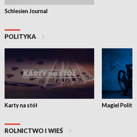
Schlesien Journal
POLITYKA
Karty na stół
Magiel Polity
ROLNICTWO I WIEŚ