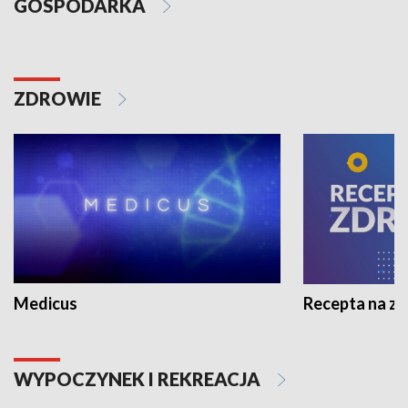
GOSPODARKA
ZDROWIE
Medicus
Recepta na z
WYPOCZYNEK I REKREACJA