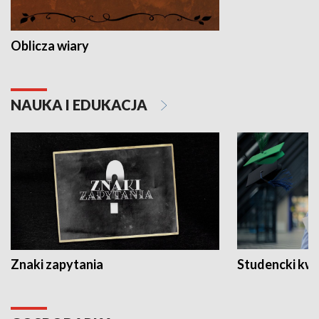
Oblicza wiary
NAUKA I EDUKACJA
Znaki zapytania
Studencki kw