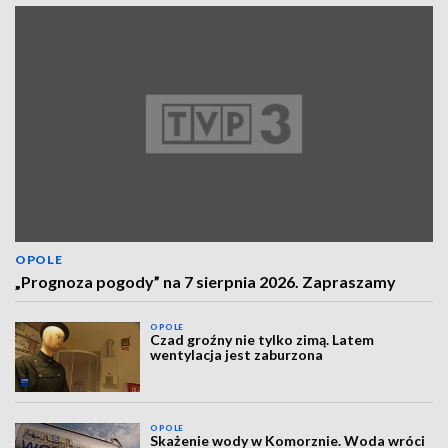
OPOLE
„Prognoza pogody” na 7 sierpnia 2026. Zapraszamy
OPOLE
Czad groźny nie tylko zimą. Latem
wentylacja jest zaburzona
OPOLE
Skażenie wody w Komorznie. Woda wróci