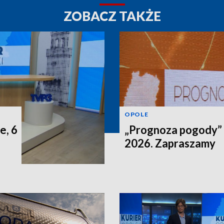
ZOBACZ TAKŻE
OPOLE
e, 6
„Prognoza pogody” n
2026. Zapraszamy