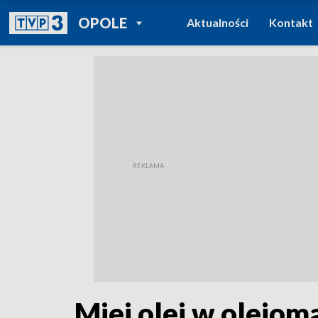
POWRÓT DO
OPOLE
Aktualności
Kontakt
TVP REGIONY
Miej olej w olejo