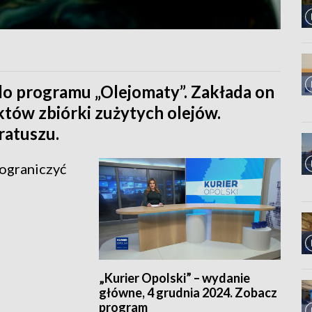
do programu „Olejomaty”. Zakłada on
któw zbiórki zużytych olejów.
atuszu.
 ograniczyć
„Kurier Opolski” – wydanie
główne, 4 grudnia 2024. Zobacz
program