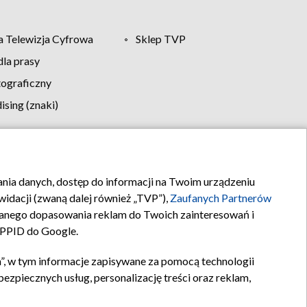
 Telewizja Cyfrowa
Sklep TVP
la prasy
tograficzny
sing (znaki)
klamy
Kontakt
rania danych, dostęp do informacji na Twoim urządzeniu
idacji (zwaną dalej również „TVP”),
Zaufanych Partnerów
anego dopasowania reklam do Twoich zainteresowań i
a PPID do Google.
”, w tym informacje zapisywane za pomocą technologii
zpiecznych usług, personalizację treści oraz reklam,