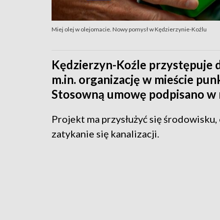
Miej olej w olejomacie. Nowy pomysł w Kędzierzynie-Koźlu
Kędzierzyn-Koźle przystępuje 
m.in. organizację w mieście pun
Stosowną umowę podpisano w r
Projekt ma przysłużyć się środowisku,
zatykanie się kanalizacji.