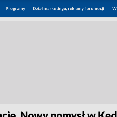
Programy
Dział marketingu, reklamy i promocji
Wi
macie. Nowy pomysł w Kęd