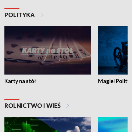
POLITYKA
Karty na stół
Magiel Polity
ROLNICTWO I WIEŚ