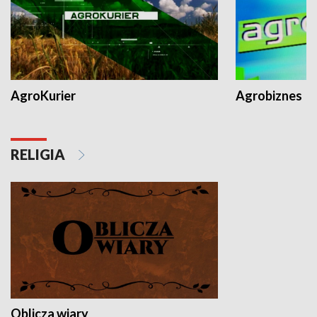
AgroKurier
Agrobiznes
RELIGIA
Oblicza wiary