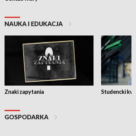
NAUKA I EDUKACJA
Znaki zapytania
Studencki kw
GOSPODARKA