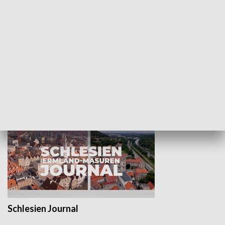
Wejściówka
Zakładka
MNIEJSZOŚCI
Schlesien Journal