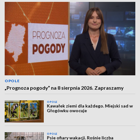
OPOLE
„Prognoza pogody” na 8 sierpnia 2026. Zapraszamy
OPOLE
Kawałek ziemi dla każdego. Miejski sad w
Głogówku owocuje
OPOLE
Psie ofiary wakacji. Rośnie liczba