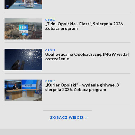
OPOLE
„7 dni Opolskie - Flesz”, 9 sierpnia 2026.
Zobacz program
OPOLE
Upał wraca na Opolszczyznę. IMGW wydał
ostrzeżenie
OPOLE
„Kurier Opolski” – wydanie główne, 8
sierpnia 2026. Zobacz program
ZOBACZ WIĘCEJ