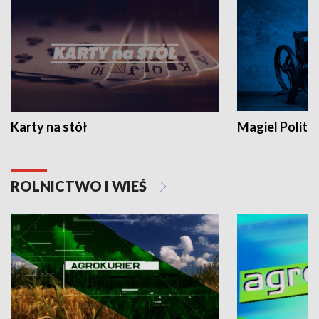
Karty na stół
Magiel Polity
ROLNICTWO I WIEŚ