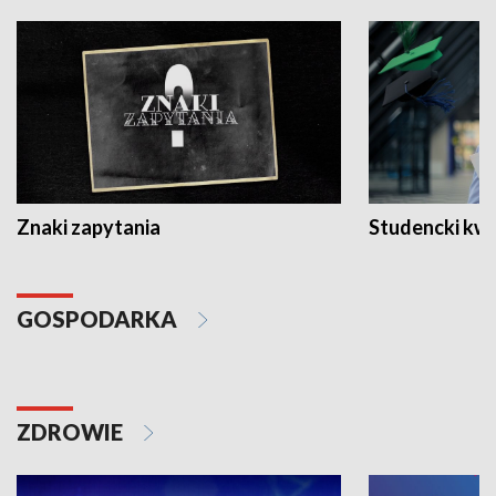
Znaki zapytania
Studencki kw
GOSPODARKA
ZDROWIE