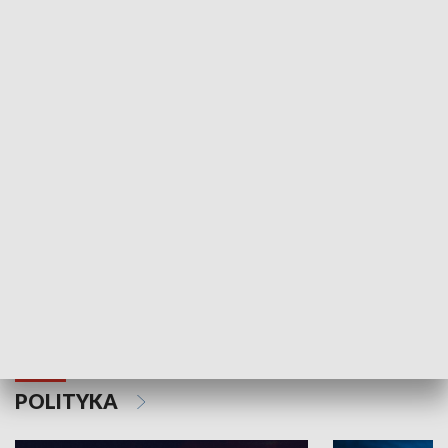
Wejściówka
Zakładka
MNIEJSZOŚCI
Schlesien Journal
POLITYKA