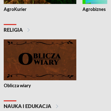
AgroKurier
Agrobiznes
RELIGIA
Oblicza wiary
NAUKA I EDUKACJA