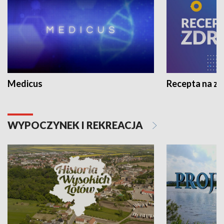
Medicus
Recepta na z
WYPOCZYNEK I REKREACJA