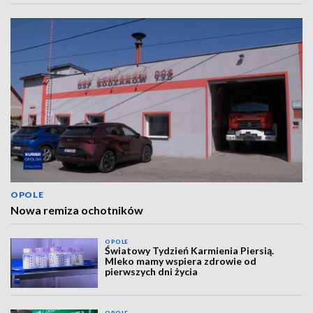
OPOLE
Nowa remiza ochotników
OPOLE
Światowy Tydzień Karmienia Piersią.
Mleko mamy wspiera zdrowie od
pierwszych dni życia
OPOLE