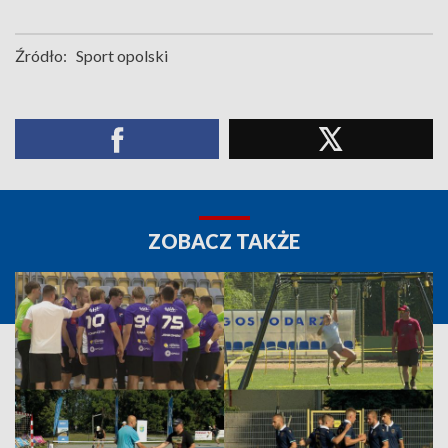
Źródło:
Sport opolski
ZOBACZ TAKŻE