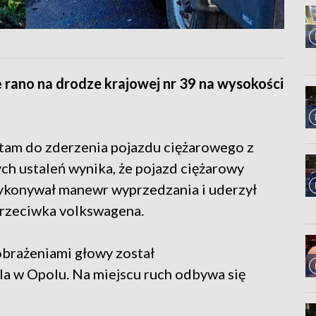
rano na drodze krajowej nr 39 na wysokości
o tam do zderzenia pojazdu ciężarowego z
 ustaleń wynika, że pojazd ciężarowy
wykonywał manewr wyprzedzania i uderzył
rzeciwka volkswagena.
brażeniami głowy został
la w Opolu. Na miejscu ruch odbywa się