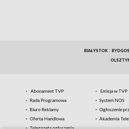
BIAŁYSTOK
/
BYDGO
OLSZTY
Abonament TVP
Emisja w TVP
Rada Programowa
System NOS
Biuro Reklamy
Ogłoszenie pr
Oferta Handlowa
Akademia Tele
Telegazeta ogłoszenia