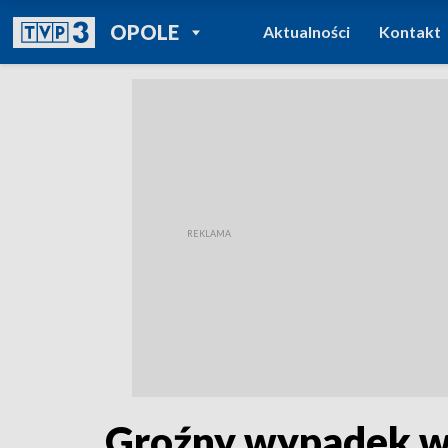
POWRÓT DO
OPOLE
Aktualności
Kontakt
TVP REGIONY
Groźny wypadek w 