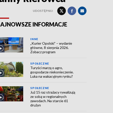
UDOSTĘPNIJ:
AJNOWSZE INFORMACJE
INNE
„Kurier Opolski” – wydanie
główne, 8 sierpnia 2026.
Zobacz program
SPOŁECZNE
Turyści marzą o agro,
gospodarze niekonieczenie.
Luka na wakacyjnym rynku?
SPOŁECZNE
Już 15 raz strażacy rywalizują
ze sobą w regionalnych
zawodach. Na starcie 61
drużyn