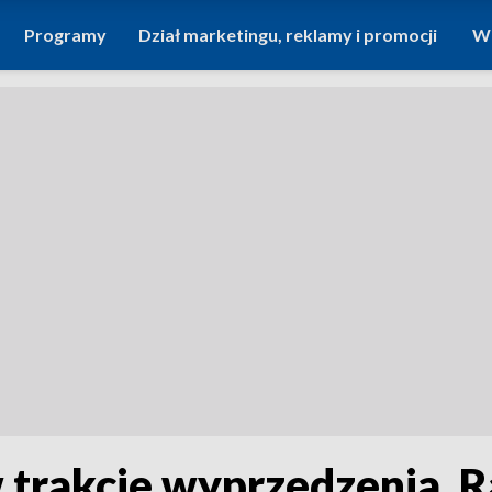
Programy
Dział marketingu, reklamy i promocji
Wi
trakcie wyprzedzenia. 