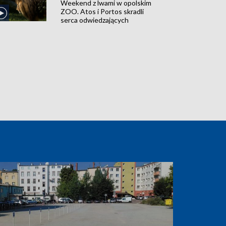
Weekend z lwami w opolskim
ZOO. Atos i Portos skradli
serca odwiedzających