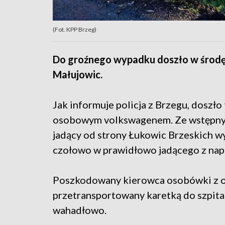
(Fot. KPP Brzeg)
Do groźnego wypadku doszło w środę 
Małujowic.
Jak informuje policja z Brzegu, doszł
osobowym volkswagenem. Ze wstępnych
jadący od strony Łukowic Brzeskich 
czołowo w prawidłowo jadącego z nap
Poszkodowany kierowca osobówki z o
przetransportowany karetką do szpita
wahadłowo.