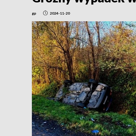
gp
2024-11-20