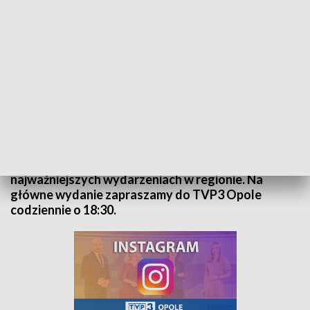
Kurier Opolski - wydanie główne – 6 listopada 2024
„Kurier Opolski” to codzienna porcja informacji o
najważniejszych wydarzeniach w regionie. Na
główne wydanie zapraszamy do TVP3 Opole
codziennie o 18:30.