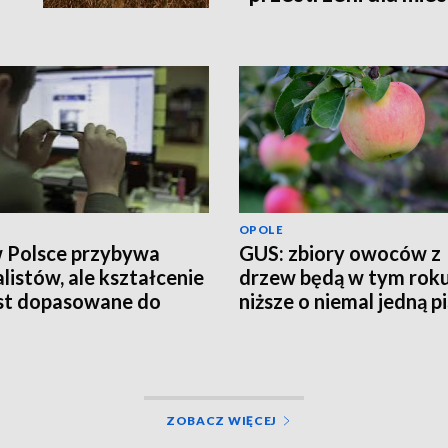
OPOLE
w Polsce przybywa
GUS: zbiory owoców z
alistów, ale kształcenie
drzew będą w tym rok
est dopasowane do
niższe o niemal jedną p
eb rynku pracy
ZOBACZ WIĘCEJ