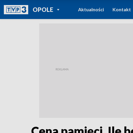
POWRÓT DO
OPOLE
Aktualności
Kontakt
TVP REGIONY
Cena pamięci. Ile 