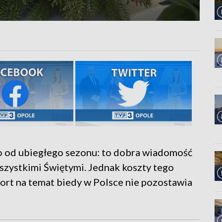
co od ubiegłego sezonu: to dobra wiadomość
szystkimi Świętymi. Jednak koszty tego
ort na temat biedy w Polsce nie pozostawia