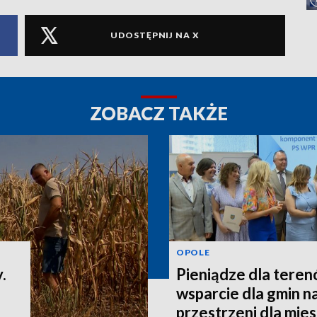
UDOSTĘPNIJ NA X
ZOBACZ TAKŻE
OPOLE
.
Pieniądze dla teren
wsparcie dla gmin n
przestrzeni dla mi