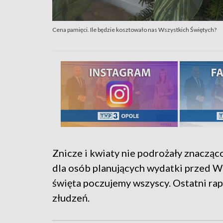
Cena pamięci. Ile będzie kosztowało nas Wszystkich Świętych?
Znicze i kwiaty nie podrożały znaczą
dla osób planujących wydatki przed W
święta poczujemy wszyscy. Ostatni rap
złudzeń.