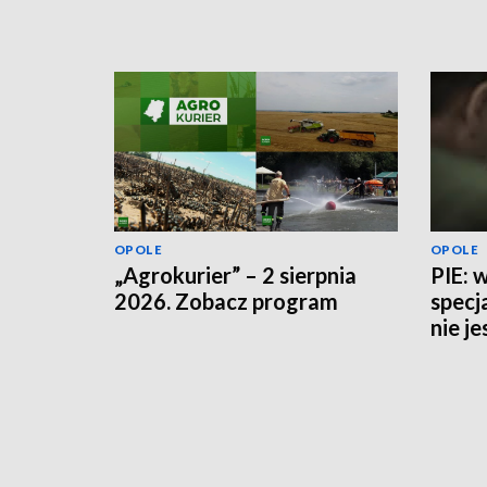
OPOLE
OPOLE
„Agrokurier” – 2 sierpnia
PIE: 
2026. Zobacz program
specj
nie j
potrz