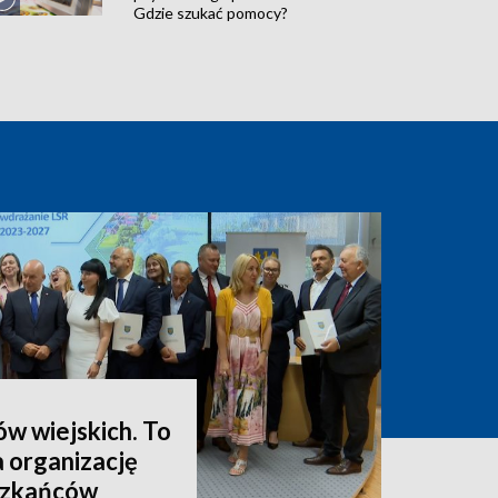
Gdzie szukać pomocy?
ów wiejskich. To
a organizację
eszkańców