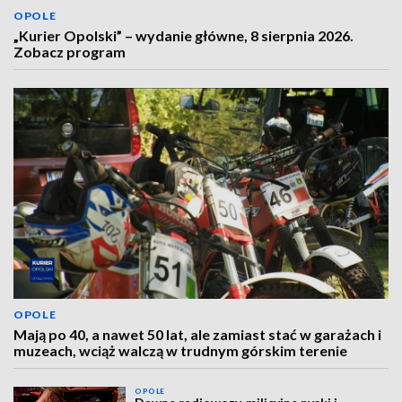
OPOLE
„Kurier Opolski” – wydanie główne, 8 sierpnia 2026.
Zobacz program
OPOLE
Mają po 40, a nawet 50 lat, ale zamiast stać w garażach i
muzeach, wciąż walczą w trudnym górskim terenie
OPOLE