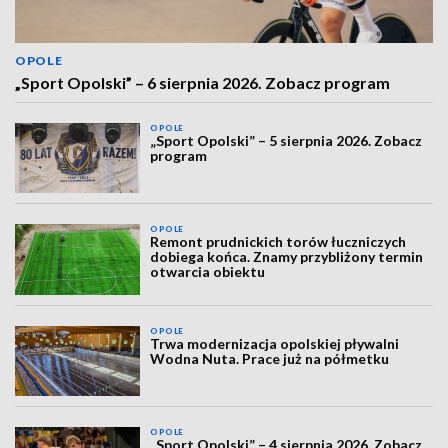
OPOLE
„Sport Opolski” – 6 sierpnia 2026. Zobacz program
OPOLE
„Sport Opolski” – 5 sierpnia 2026. Zobacz
program
OPOLE
Remont prudnickich torów łuczniczych
dobiega końca. Znamy przybliżony termin
otwarcia obiektu
OPOLE
Trwa modernizacja opolskiej pływalni
Wodna Nuta. Prace już na półmetku
OPOLE
„Sport Opolski” – 4 sierpnia 2026. Zobacz