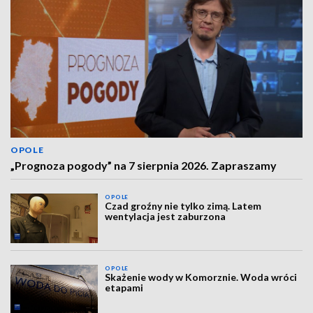
OPOLE
„Prognoza pogody” na 7 sierpnia 2026. Zapraszamy
OPOLE
Czad groźny nie tylko zimą. Latem
wentylacja jest zaburzona
OPOLE
Skażenie wody w Komorznie. Woda wróci
etapami