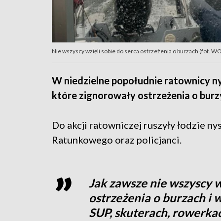
Nie wszyscy wzięli sobie do serca ostrzeżenia o burzach (fot. W
W niedzielne popołudnie ratownicy n
które zignorowały ostrzeżenia o burz
Do akcji ratowniczej ruszyły łodzie
Ratunkowego oraz policjanci.
Jak zawsze nie wszyscy w
ostrzeżenia o burzach i 
SUP, skuterach, rowerk