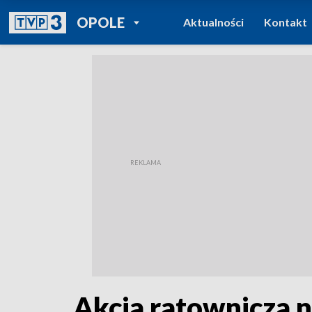
POWRÓT DO
OPOLE
Aktualności
Kontakt
TVP REGIONY
Akcja ratownicza n