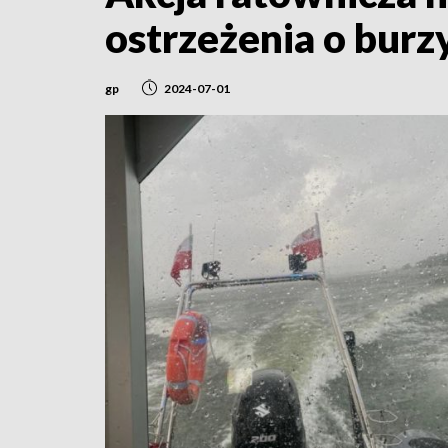
ostrzeżenia o burz
gp
2024-07-01