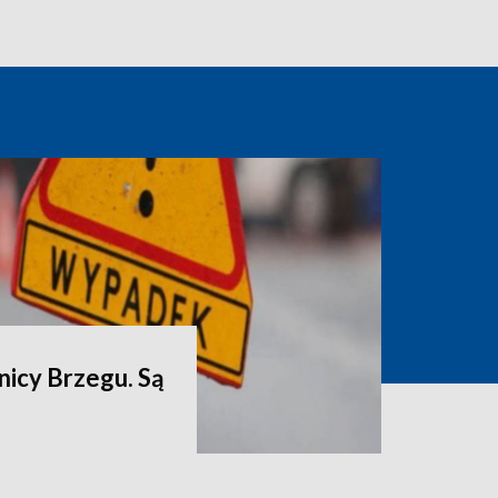
icy Brzegu. Są