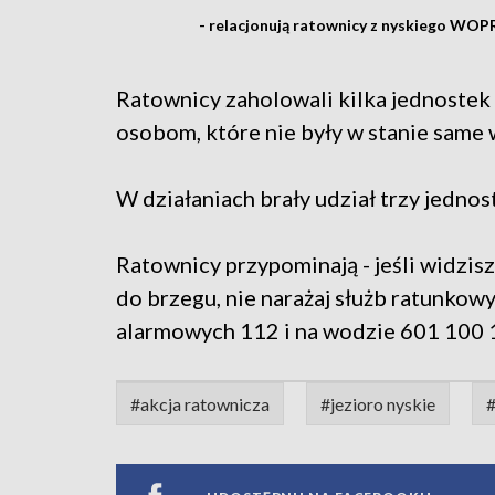
- relacjonują ratownicy z nyskiego WOPR
Ratownicy zaholowali kilka jednostek
osobom, które nie były w stanie same 
W działaniach brały udział trzy jednos
Ratownicy przypominają - jeśli widzis
do brzegu, nie narażaj służb ratunkow
alarmowych 112 i na wodzie 601 100 
#akcja ratownicza
#jezioro nyskie