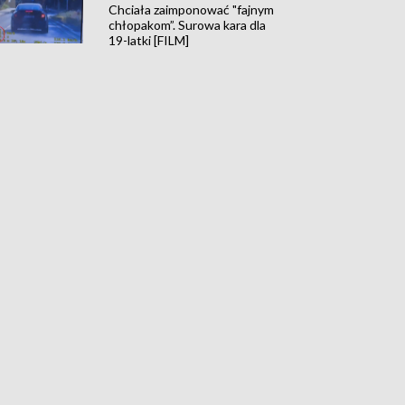
Chciała zaimponować "fajnym
chłopakom”. Surowa kara dla
19-latki [FILM]