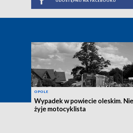
UDOSTĘPNIJ NA FACEBOOKU
OPOLE
Wypadek w powiecie oleskim. Ni
żyje motocyklista