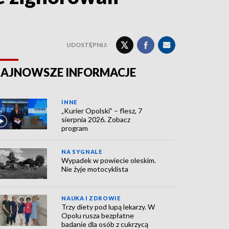
UDOSTĘPNIJ:
AJNOWSZE INFORMACJE
INNE
„Kurier Opolski” – flesz, 7
sierpnia 2026. Zobacz
program
NA SYGNALE
Wypadek w powiecie oleskim.
Nie żyje motocyklista
NAUKA I ZDROWIE
Trzy diety pod lupą lekarzy. W
Opolu rusza bezpłatne
badanie dla osób z cukrzycą