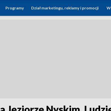
Programy
Dział marketingu, reklamy i promocji
Wi
a Jeziorze Nyskim. Ludzi