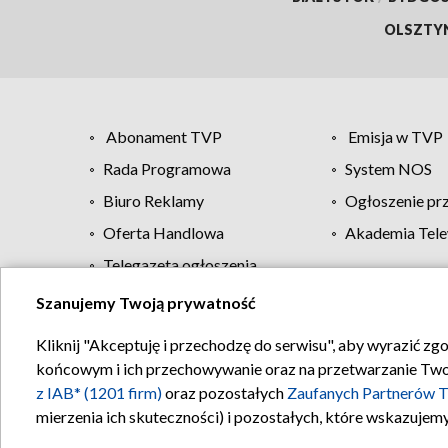
OLSZTY
Abonament TVP
Emisja w TVP
Rada Programowa
System NOS
Biuro Reklamy
Ogłoszenie pr
Oferta Handlowa
Akademia Tele
Telegazeta ogłoszenia
Szanujemy Twoją prywatność
Regulamin TVP
Kliknij "Akceptuję i przechodzę do serwisu", aby wyrazić zg
końcowym i ich przechowywanie oraz na przetwarzanie Twoich
z IAB* (1201 firm)
oraz pozostałych
Zaufanych Partnerów T
mierzenia ich skuteczności) i pozostałych, które wskazujemy