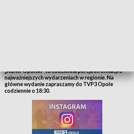
Kurier Opolski - wydanie główne – 9 czerwca 2024
„Kurier Opolski” to codzienna porcja informacji o
najważniejszych wydarzeniach w regionie. Na
główne wydanie zapraszamy do TVP3 Opole
codziennie o 18:30.