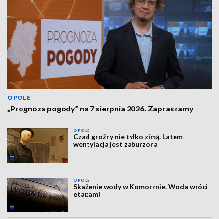
OPOLE
„Prognoza pogody” na 7 sierpnia 2026. Zapraszamy
OPOLE
Czad groźny nie tylko zimą. Latem
wentylacja jest zaburzona
OPOLE
Skażenie wody w Komorznie. Woda wróci
etapami