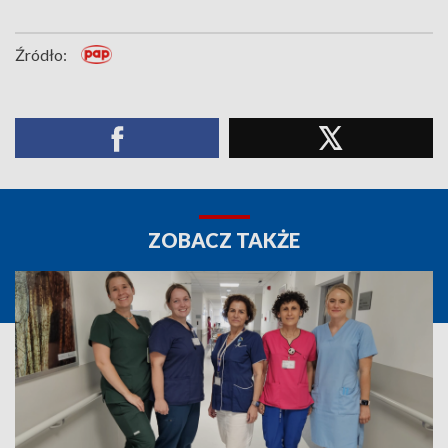
Źródło:
ZOBACZ TAKŻE