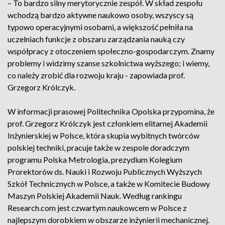
– To bardzo silny merytorycznie zespół. W skład zespołu
wchodzą bardzo aktywne naukowo osoby, wszyscy są
typowo operacyjnymi osobami, a większość pełniła na
uczelniach funkcje z obszaru zarządzania nauką czy
współpracy z otoczeniem społeczno-gospodarczym. Znamy
problemy i widzimy szanse szkolnictwa wyższego; i wiemy,
co należy zrobić dla rozwoju kraju - zapowiada prof.
Grzegorz Królczyk.
W informacji prasowej Politechnika Opolska przypomina, że
prof. Grzegorz Królczyk jest członkiem elitarnej Akademii
Inżynierskiej w Polsce, która skupia wybitnych twórców
polskiej techniki, pracuje także w zespole doradczym
programu Polska Metrologia, prezydium Kolegium
Prorektorów ds. Nauki i Rozwoju Publicznych Wyższych
Szkół Technicznych w Polsce, a także w Komitecie Budowy
Maszyn Polskiej Akademii Nauk. Według rankingu
Research.com jest czwartym naukowcem w Polsce z
najlepszym dorobkiem w obszarze inżynierii mechanicznej.