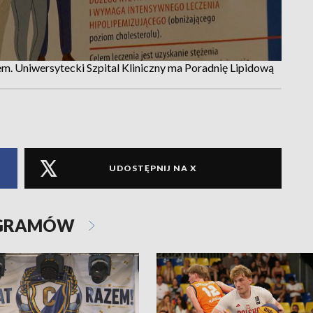
m. Uniwersytecki Szpital Kliniczny ma Poradnię Lipidową
UDOSTĘPNIJ NA X
OGRAMÓW