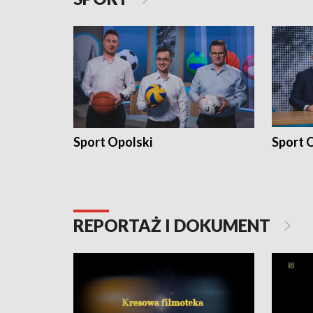
Sport Opolski
Sport O
REPORTAŻ I DOKUMENT