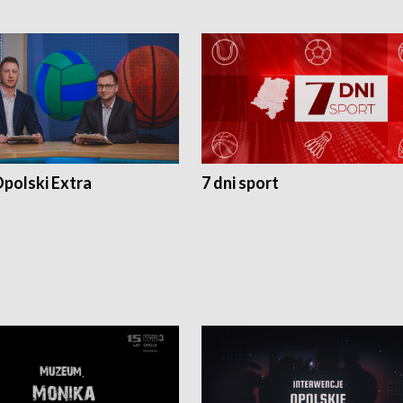
polski Extra
7 dni sport