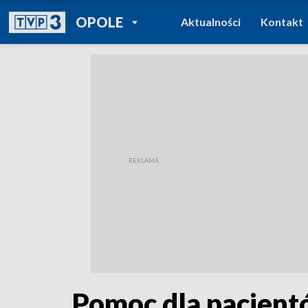
POWRÓT DO
OPOLE
Aktualności
Kontakt
TVP REGIONY
Pomoc dla pacjent