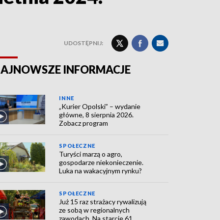
UDOSTĘPNIJ:
AJNOWSZE INFORMACJE
INNE
„Kurier Opolski” – wydanie
główne, 8 sierpnia 2026.
Zobacz program
SPOŁECZNE
Turyści marzą o agro,
gospodarze niekonieczenie.
Luka na wakacyjnym rynku?
SPOŁECZNE
Już 15 raz strażacy rywalizują
ze sobą w regionalnych
zawodach. Na starcie 61