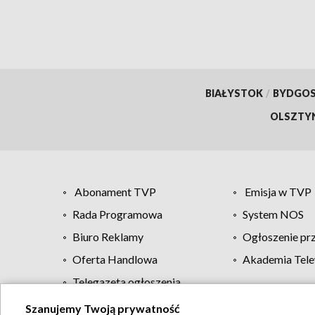
BIAŁYSTOK
/
BYDGO
OLSZTY
Abonament TVP
Emisja w TVP
Rada Programowa
System NOS
Biuro Reklamy
Ogłoszenie pr
Oferta Handlowa
Akademia Tele
Telegazeta ogłoszenia
Szanujemy Twoją prywatność