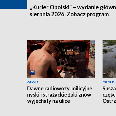
„Kurier Opolski” – wydanie główn
sierpnia 2026. Zobacz program
OPOLE
OPOLE
Dawne radiowozy, milicyjne
Susza
nyski i strażackie żuki znów
częśc
wyjechały na ulice
Ostrz
odwo