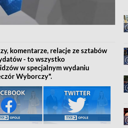
zy, komentarze, relacje ze sztabów
ydatów - to wszystko
widzów w specjalnym wydaniu
eczór Wyborczy".