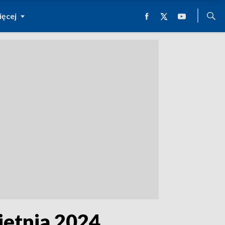
ęcej
ietnia 2024.