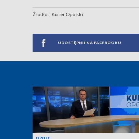
Źródło:
Kurier Opolski
UDOSTĘPNIJ NA FACEBOOKU
OPOLE