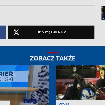
UDOSTĘPNIJ NA X
ZOBACZ TAKŻE
OPOLE