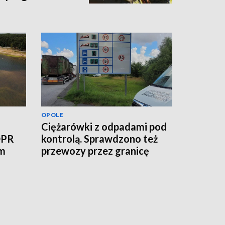
OPOLE
Ciężarówki z odpadami pod
OPR
kontrolą. Sprawdzono też
ym
przewozy przez granicę