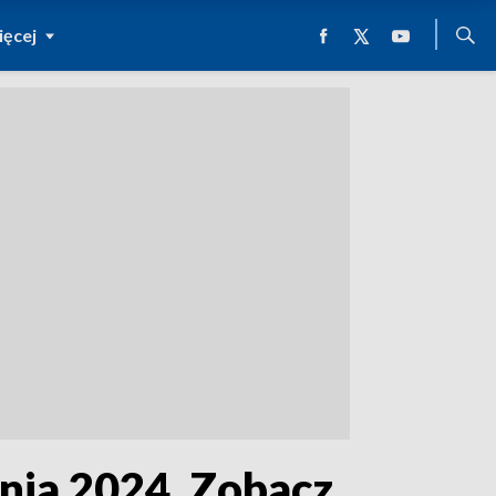
ęcej
nia 2024. Zobacz