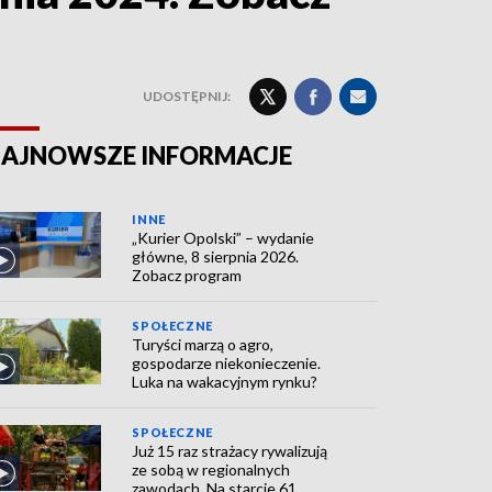
UDOSTĘPNIJ:
AJNOWSZE INFORMACJE
INNE
„Kurier Opolski” – wydanie
główne, 8 sierpnia 2026.
Zobacz program
SPOŁECZNE
Turyści marzą o agro,
gospodarze niekonieczenie.
Luka na wakacyjnym rynku?
SPOŁECZNE
Już 15 raz strażacy rywalizują
ze sobą w regionalnych
zawodach. Na starcie 61