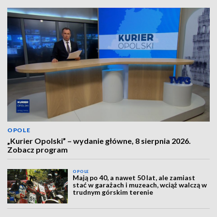
OPOLE
„Kurier Opolski” – wydanie główne, 8 sierpnia 2026.
Zobacz program
OPOLE
Mają po 40, a nawet 50 lat, ale zamiast
stać w garażach i muzeach, wciąż walczą w
trudnym górskim terenie