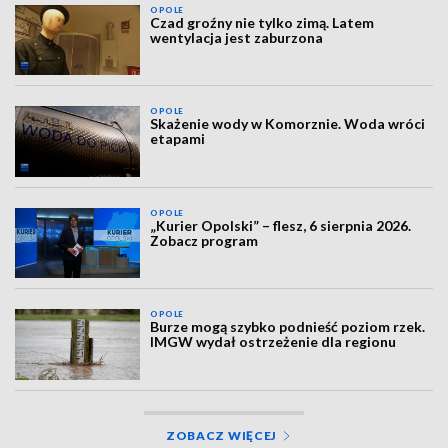
OPOLE
Czad groźny nie tylko zimą. Latem
wentylacja jest zaburzona
OPOLE
Skażenie wody w Komorznie. Woda wróci
etapami
OPOLE
„Kurier Opolski” – flesz, 6 sierpnia 2026.
Zobacz program
OPOLE
Burze mogą szybko podnieść poziom rzek.
IMGW wydał ostrzeżenie dla regionu
ZOBACZ WIĘCEJ