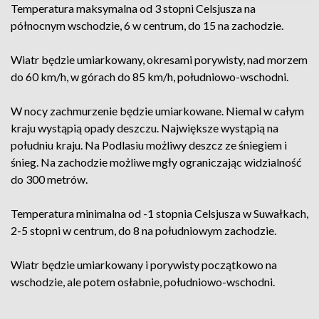
Temperatura maksymalna od 3 stopni Celsjusza na
północnym wschodzie, 6 w centrum, do 15 na zachodzie.
Wiatr będzie umiarkowany, okresami porywisty, nad morzem
do 60 km/h, w górach do 85 km/h, południowo-wschodni.
W nocy zachmurzenie będzie umiarkowane. Niemal w całym
kraju wystąpią opady deszczu. Największe wystąpią na
południu kraju. Na Podlasiu możliwy deszcz ze śniegiem i
śnieg. Na zachodzie możliwe mgły ograniczając widzialność
do 300 metrów.
Temperatura minimalna od -1 stopnia Celsjusza w Suwałkach,
2-5 stopni w centrum, do 8 na południowym zachodzie.
Wiatr będzie umiarkowany i porywisty początkowo na
wschodzie, ale potem osłabnie, południowo-wschodni.