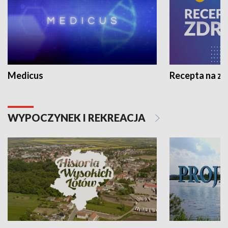
Medicus
Recepta na z
WYPOCZYNEK I REKREACJA