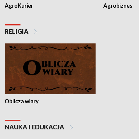
AgroKurier
Agrobiznes
RELIGIA
Oblicza wiary
NAUKA I EDUKACJA