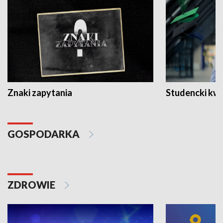
Znaki zapytania
Studencki kw
GOSPODARKA
ZDROWIE