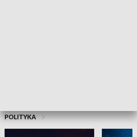
MNIEJSZOŚCI
Schlesien Journal
POLITYKA