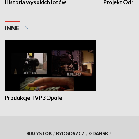
Historia wysokich lotów
Projekt Odra
INNE
Produkcje TVP3 Opole
BIAŁYSTOK
/
BYDGOSZCZ
/
GDAŃSK
/