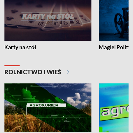
Karty na stół
Magiel Polity
ROLNICTWO I WIEŚ