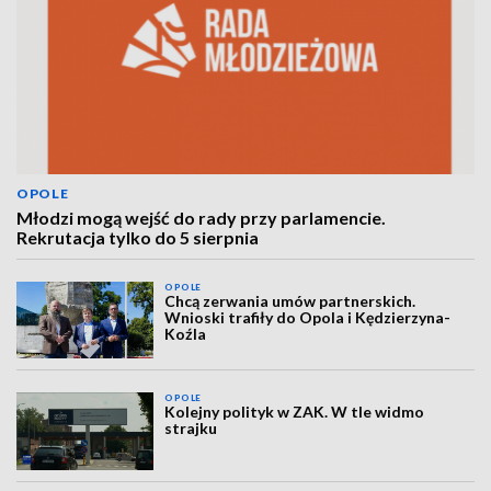
OPOLE
Młodzi mogą wejść do rady przy parlamencie.
Rekrutacja tylko do 5 sierpnia
OPOLE
Chcą zerwania umów partnerskich.
Wnioski trafiły do Opola i Kędzierzyna-
Koźla
OPOLE
Kolejny polityk w ZAK. W tle widmo
strajku